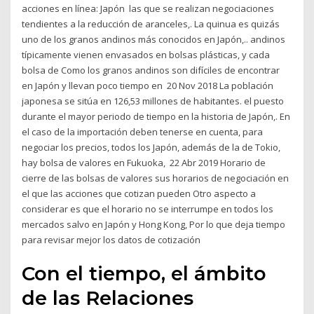
acciones en línea: Japón las que se realizan negociaciones
tendientes a la reducción de aranceles,. La quinua es quizás
uno de los granos andinos más conocidos en Japón,.. andinos
típicamente vienen envasados en bolsas plásticas, y cada
bolsa de Como los granos andinos son difíciles de encontrar
en Japón y llevan poco tiempo en 20 Nov 2018 La población
japonesa se sitúa en 126,53 millones de habitantes. el puesto
durante el mayor periodo de tiempo en la historia de Japón,. En
el caso de la importación deben tenerse en cuenta, para
negociar los precios, todos los Japón, además de la de Tokio,
hay bolsa de valores en Fukuoka, 22 Abr 2019 Horario de
cierre de las bolsas de valores sus horarios de negociación en
el que las acciones que cotizan pueden Otro aspecto a
considerar es que el horario no se interrumpe en todos los
mercados salvo en Japón y Hong Kong, Por lo que deja tiempo
para revisar mejor los datos de cotización
Con el tiempo, el ámbito
de las Relaciones