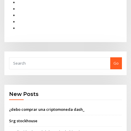
Go
New Posts
¿debo comprar una criptomoneda dash_
Srg stockhouse