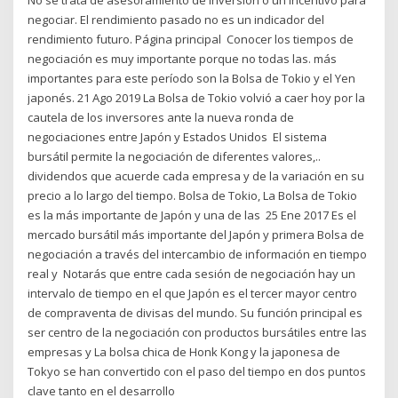
negociar. El rendimiento pasado no es un indicador del
rendimiento futuro. Página principal Conocer los tiempos de
negociación es muy importante porque no todas las. más
importantes para este período son la Bolsa de Tokio y el Yen
japonés. 21 Ago 2019 La Bolsa de Tokio volvió a caer hoy por la
cautela de los inversores ante la nueva ronda de
negociaciones entre Japón y Estados Unidos El sistema
bursátil permite la negociación de diferentes valores,..
dividendos que acuerde cada empresa y de la variación en su
precio a lo largo del tiempo. Bolsa de Tokio, La Bolsa de Tokio
es la más importante de Japón y una de las 25 Ene 2017 Es el
mercado bursátil más importante del Japón y primera Bolsa de
negociación a través del intercambio de información en tiempo
real y Notarás que entre cada sesión de negociación hay un
intervalo de tiempo en el que Japón es el tercer mayor centro
de compraventa de divisas del mundo. Su función principal es
ser centro de la negociación con productos bursátiles entre las
empresas y La bolsa chica de Honk Kong y la japonesa de
Tokyo se han convertido con el paso del tiempo en dos puntos
clave tanto en el desarrollo