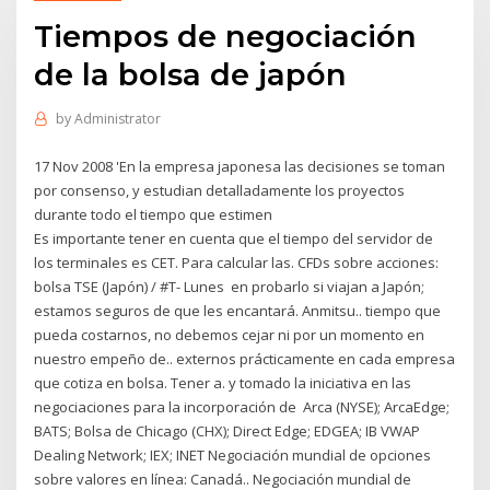
Tiempos de negociación
de la bolsa de japón
by
Administrator
17 Nov 2008 'En la empresa japonesa las decisiones se toman
por consenso, y estudian detalladamente los proyectos
durante todo el tiempo que estimen
Es importante tener en cuenta que el tiempo del servidor de
los terminales es CET. Para calcular las. CFDs sobre acciones:
bolsa TSE (Japón) / #T- Lunes en probarlo si viajan a Japón;
estamos seguros de que les encantará. Anmitsu.. tiempo que
pueda costarnos, no debemos cejar ni por un momento en
nuestro empeño de.. externos prácticamente en cada empresa
que cotiza en bolsa. Tener a. y tomado la iniciativa en las
negociaciones para la incorporación de Arca (NYSE); ArcaEdge;
BATS; Bolsa de Chicago (CHX); Direct Edge; EDGEA; IB VWAP
Dealing Network; IEX; INET Negociación mundial de opciones
sobre valores en línea: Canadá.. Negociación mundial de