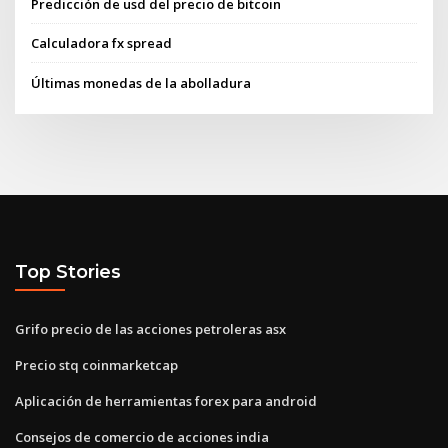
Predicción de usd del precio de bitcoin
Calculadora fx spread
Últimas monedas de la abolladura
Top Stories
Grifo precio de las acciones petroleras asx
Precio stq coinmarketcap
Aplicación de herramientas forex para android
Consejos de comercio de acciones india