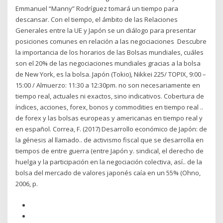
Emmanuel “Manny” Rodríguez tomará un tiempo para
descansar. Con el tiempo, el ámbito de las Relaciones
Generales entre la UE y Japón se un diálogo para presentar
posiciones comunes en relación a las negociaciones Descubre
la importancia de los horarios de las Bolsas mundiales, cuáles
son el 20% de las negociaciones mundiales gracias a la bolsa
de New York, es la bolsa. Japón (Tokio), Nikkei 225/ TOPIX, 9:00 –
15:00 / Almuerzo: 11:30 a 12:30pm. no son necesariamente en
tiempo real, actuales ni exactos, sino indicativos. Cobertura de
índices, acciones, forex, bonos y commodities en tiempo real ..
de forex y las bolsas europeas y americanas en tiempo real y
en español. Correa, F. (2017) Desarrollo económico de Japón: de
la génesis al llamado.. de activismo fiscal que se desarrolla en
tiempos de entre guerra (entre Japón y. sindical, el derecho de
huelga y la participación en la negociación colectiva, así.. de la
bolsa del mercado de valores japonés caía en un 55% (Ohno,
2006, p.