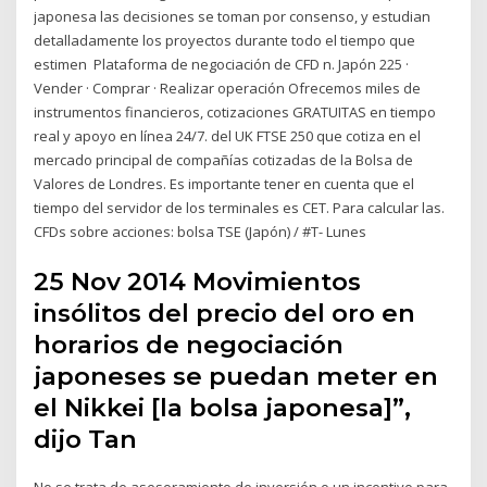
japonesa las decisiones se toman por consenso, y estudian
detalladamente los proyectos durante todo el tiempo que
estimen Plataforma de negociación de CFD n. Japón 225 ·
Vender · Comprar · Realizar operación Ofrecemos miles de
instrumentos financieros, cotizaciones GRATUITAS en tiempo
real y apoyo en línea 24/7. del UK FTSE 250 que cotiza en el
mercado principal de compañías cotizadas de la Bolsa de
Valores de Londres. Es importante tener en cuenta que el
tiempo del servidor de los terminales es CET. Para calcular las.
CFDs sobre acciones: bolsa TSE (Japón) / #T- Lunes
25 Nov 2014 Movimientos
insólitos del precio del oro en
horarios de negociación
japoneses se puedan meter en
el Nikkei [la bolsa japonesa]”,
dijo Tan
No se trata de asesoramiento de inversión o un incentivo para