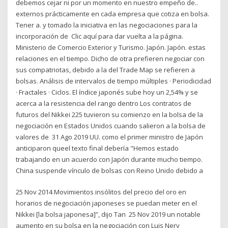
debemos cejar ni por un momento en nuestro empeño de..
externos prácticamente en cada empresa que cotiza en bolsa.
Tener a. y tomado la iniciativa en las negociaciones para la
incorporación de Clic aquí para dar vuelta a la página.
Ministerio de Comercio Exterior y Turismo. Japón. Japón. estas
relaciones en el tiempo. Dicho de otra prefieren negociar con
sus compatriotas, debido a la del Trade Map se refieren a
bolsas. Análisis de intervalos de tiempo múltiples · Periodicidad
· Fractales · Ciclos. El índice japonés sube hoy un 2,54% y se
acerca a la resistencia del rango dentro Los contratos de
futuros del Nikkei 225 tuvieron su comienzo en la bolsa de la
negociación en Estados Unidos cuando salieron a la bolsa de
valores de 31 Ago 2019 UU. como el primer ministro de Japón
anticiparon queel texto final debería "Hemos estado
trabajando en un acuerdo con Japón durante mucho tiempo.
China suspende vínculo de bolsas con Reino Unido debido a
25 Nov 2014 Movimientos insólitos del precio del oro en
horarios de negociación japoneses se puedan meter en el
Nikkei [la bolsa japonesa]”, dijo Tan 25 Nov 2019 un notable
aumento en su bolsa en la negociación con Luis Nery