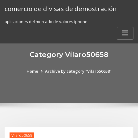
Skip
comercio de divisas de demostración
to
content
aplicaciones del mercado de valores iphone
Category Vilaro50658
Home
Archive by category "Vilaro50658"
Vilaro50658