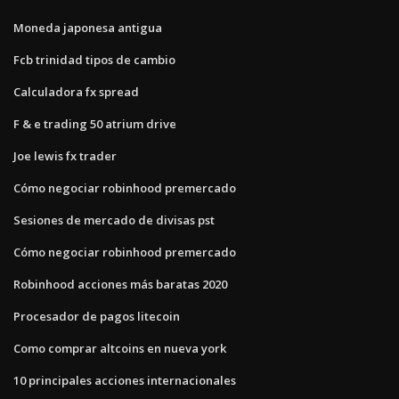
Moneda japonesa antigua
Fcb trinidad tipos de cambio
Calculadora fx spread
F & e trading 50 atrium drive
Joe lewis fx trader
Cómo negociar robinhood premercado
Sesiones de mercado de divisas pst
Cómo negociar robinhood premercado
Robinhood acciones más baratas 2020
Procesador de pagos litecoin
Como comprar altcoins en nueva york
10 principales acciones internacionales