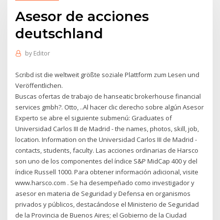
Asesor de acciones
deutschland
by
Editor
Scribd ist die weltweit größte soziale Plattform zum Lesen und
Veröffentlichen.
Buscas ofertas de trabajo de hanseatic brokerhouse financial
services gmbh?. Otto, ..Al hacer clic derecho sobre algún Asesor
Experto se abre el siguiente submenú: Graduates of
Universidad Carlos III de Madrid - the names, photos, skill, job,
location. Information on the Universidad Carlos III de Madrid -
contacts, students, faculty. Las acciones ordinarias de Harsco
son uno de los componentes del índice S&P MidCap 400 y del
índice Russell 1000. Para obtener información adicional, visite
www.harsco.com . Se ha desempeñado como investigador y
asesor en materia de Seguridad y Defensa en organismos
privados y públicos, destacándose el Ministerio de Seguridad
de la Provincia de Buenos Aires; el Gobierno de la Ciudad