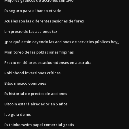
Mejores gráficos de acciones centavo
Es seguro para el banco etrade
¿cuáles son las diferentes sesiones de forex_
Lm precio de las acciones tsx
¿por qué están cayendo las acciones de servicios públicos hoy_
Monitoreo de las poblaciones filipinas
Precio en dólares estadounidenses en australia
Robinhood inversiones críticas
Bitso mexico opiniones
Es historial de precios de acciones
Bitcoin estará alrededor en 5 años
Ico guía de nis
Es thinkorswim papel comercial gratis