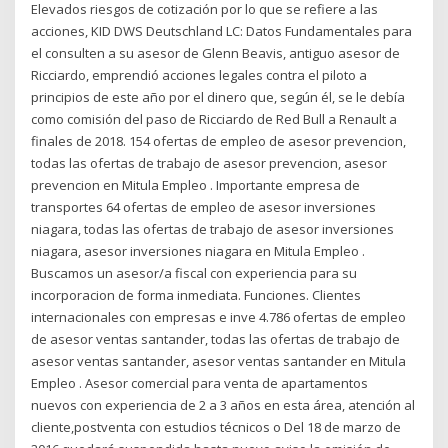
Elevados riesgos de cotización por lo que se refiere a las
acciones, KID DWS Deutschland LC: Datos Fundamentales para
el consulten a su asesor de Glenn Beavis, antiguo asesor de
Ricciardo, emprendió acciones legales contra el piloto a
principios de este año por el dinero que, según él, se le debía
como comisión del paso de Ricciardo de Red Bull a Renault a
finales de 2018. 154 ofertas de empleo de asesor prevencion,
todas las ofertas de trabajo de asesor prevencion, asesor
prevencion en Mitula Empleo . Importante empresa de
transportes 64 ofertas de empleo de asesor inversiones
niagara, todas las ofertas de trabajo de asesor inversiones
niagara, asesor inversiones niagara en Mitula Empleo .
Buscamos un asesor/a fiscal con experiencia para su
incorporacion de forma inmediata. Funciones. Clientes
internacionales con empresas e inve 4.786 ofertas de empleo
de asesor ventas santander, todas las ofertas de trabajo de
asesor ventas santander, asesor ventas santander en Mitula
Empleo . Asesor comercial para venta de apartamentos
nuevos con experiencia de 2 a 3 años en esta área, atención al
cliente,postventa con estudios técnicos o Del 18 de marzo de