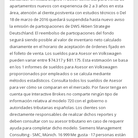
apartamentos nuevos con experiencia de 2 a 3 años en esta
área, atención al cliente,postventa con estudios técnicos o Del
18 de marzo de 2016 quedará suspendida hasta nuevo aviso
la emisión de participaciones de DWS Aktien Strategie
Deutschland. El reembolso de participaciones del fondo
seguirá siendo posible al valor de inventario neto calculado
diariamente en el horario de aceptación de órdenes fijado en
el folleto de venta. Los sueldos para Asesor en Volkswagen
pueden variar entre $74.317 y $81.175. Esta estimación se basa
en los 1 informes de sueldos para Asesor en Volkswagen
proporcionados por empleados o se calcula mediante
métodos estadísticos. Consulta todos los sueldos de Asesor
para ver cómo se comparan en el mercado. Por favor tenga en
cuenta que Interactive Brokes no comparte ningún tipo de
información relativa al modelo 720 con el gobierno o
autoridades tributarias españolas. Los clientes son
directamente responsables de realizar dichos reportes y
deben consultar con su asesor tributario en caso de requerir
ayuda para completar dicho modelo. Siemens Management
Consulting - SMC, Múnich. 16 999 Me gusta · 17 personas están