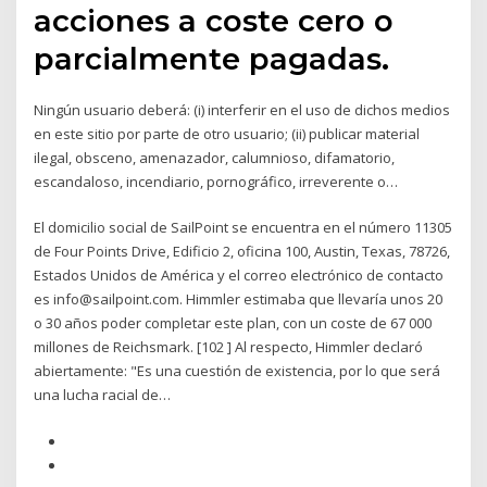
acciones a coste cero o
parcialmente pagadas.
Ningún usuario deberá: (i) interferir en el uso de dichos medios
en este sitio por parte de otro usuario; (ii) publicar material
ilegal, obsceno, amenazador, calumnioso, difamatorio,
escandaloso, incendiario, pornográfico, irreverente o…
El domicilio social de SailPoint se encuentra en el número 11305
de Four Points Drive, Edificio 2, oficina 100, Austin, Texas, 78726,
Estados Unidos de América y el correo electrónico de contacto
es info@sailpoint.com. Himmler estimaba que llevaría unos 20
o 30 años poder completar este plan, con un coste de 67 000
millones de Reichsmark. [102 ] Al respecto, Himmler declaró
abiertamente: "Es una cuestión de existencia, por lo que será
una lucha racial de…