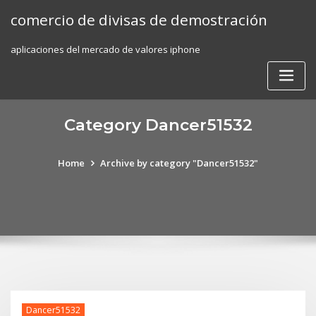
Skip
comercio de divisas de demostración
to
content
aplicaciones del mercado de valores iphone
Category Dancer51532
Home
Archive by category "Dancer51532"
Dancer51532