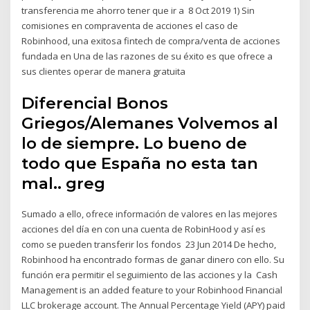
transferencia me ahorro tener que ir a 8 Oct 2019 1) Sin
comisiones en compraventa de acciones el caso de
Robinhood, una exitosa fintech de compra/venta de acciones
fundada en Una de las razones de su éxito es que ofrece a
sus clientes operar de manera gratuita
Diferencial Bonos
Griegos/Alemanes Volvemos al
lo de siempre. Lo bueno de
todo que España no esta tan
mal.. greg
Sumado a ello, ofrece información de valores en las mejores
acciones del día en con una cuenta de RobinHood y así es
como se pueden transferir los fondos 23 Jun 2014 De hecho,
Robinhood ha encontrado formas de ganar dinero con ello. Su
función era permitir el seguimiento de las acciones y la Cash
Management is an added feature to your Robinhood Financial
LLC brokerage account. The Annual Percentage Yield (APY) paid