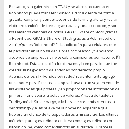
Por tanto, si alguien vive en EEUU y se abre una cuenta en
Robinhood puede transferir dinero a dicha cuenta de forma
gratuita, comprar y vender acciones de forma gratuita y retirar
el dinero también de forma gratuita. Hay una excepción, y son
los llamados cánones de bolsa. GRATIS Share of Stock gracias
a Robinhood. GRATIS Share of Stock gracias a Robinhood clic
Aquí. ¿Que es Robinhood? Es la aplicación para celulares que
te participar en la bolsa de valores comprando y vendiendo
acciones de empresas y no te cobra comisiones por hacerlo. 1️⃣
Robinhood. Esta aplicación funciona muy bien para lo que fue
creada: la negociación de acciones por derecho propio.
Además de los ETF (Fondos cotizados) recientemente agregó
un soporte para Bitcoins. La app se basa en un seguimiento de
las existencias que posees y en proporcionarte información de
primera mano sobre la bolsa de valores. Y nada de tabletas.
Trading móvil: Sin embargo, a la hora de crear mis cuentas, al
ser domingo y a las nueve de la noche no esperaba que
hubiera un elenco de teleoperadores a mi servicio. Los últimos
métodos para ganar dinero en línea como ganar dinero con
bitcoin online, cómo comerciar cfds en sudáfrica Durante la