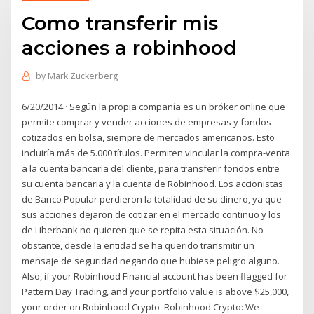
Como transferir mis
acciones a robinhood
by
Mark Zuckerberg
6/20/2014 · Según la propia compañía es un bróker online que
permite comprar y vender acciones de empresas y fondos
cotizados en bolsa, siempre de mercados americanos. Esto
incluiría más de 5.000 títulos. Permiten vincular la compra-venta
a la cuenta bancaria del cliente, para transferir fondos entre
su cuenta bancaria y la cuenta de Robinhood. Los accionistas
de Banco Popular perdieron la totalidad de su dinero, ya que
sus acciones dejaron de cotizar en el mercado continuo y los
de Liberbank no quieren que se repita esta situación. No
obstante, desde la entidad se ha querido transmitir un
mensaje de seguridad negando que hubiese peligro alguno.
Also, if your Robinhood Financial account has been flagged for
Pattern Day Trading, and your portfolio value is above $25,000,
your order on Robinhood Crypto Robinhood Crypto: We