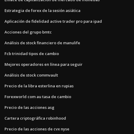
Estrategia de forex de la sesión asiática
Aplicación de fidelidad active trader pro para ipad
Acciones del grupo bmtc
Análisis de stock financiero de manulife
Fcb trinidad tipos de cambio
Mejores operadores en línea para seguir
Análisis de stock commvault
Precio de la libra esterlina en rupias
Forexworld com au tasa de cambio
Precio de las acciones asg
Cartera criptográfica robinhood
Precio de las acciones de cvx nyse