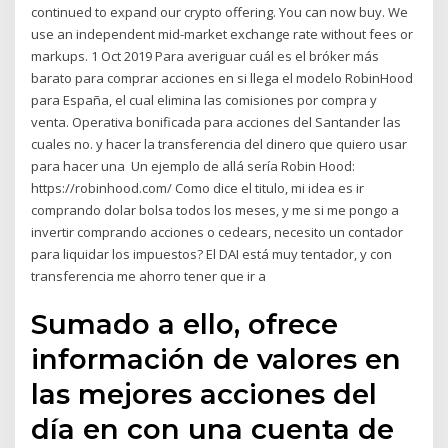
continued to expand our crypto offering. You can now buy. We
use an independent mid-market exchange rate without fees or
markups. 1 Oct 2019 Para averiguar cuál es el bróker más
barato para comprar acciones en si llega el modelo RobinHood
para España, el cual elimina las comisiones por compra y
venta. Operativa bonificada para acciones del Santander las
cuales no. y hacer la transferencia del dinero que quiero usar
para hacer una Un ejemplo de allá sería Robin Hood:
https://robinhood.com/ Como dice el titulo, mi idea es ir
comprando dolar bolsa todos los meses, y me si me pongo a
invertir comprando acciones o cedears, necesito un contador
para liquidar los impuestos? El DAI está muy tentador, y con
transferencia me ahorro tener que ir a
Sumado a ello, ofrece
información de valores en
las mejores acciones del
día en con una cuenta de