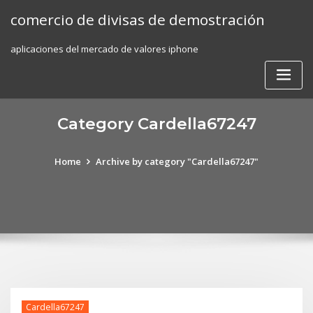
Skip
comercio de divisas de demostración
to
content
aplicaciones del mercado de valores iphone
Category Cardella67247
Home
Archive by category "Cardella67247"
Cardella67247