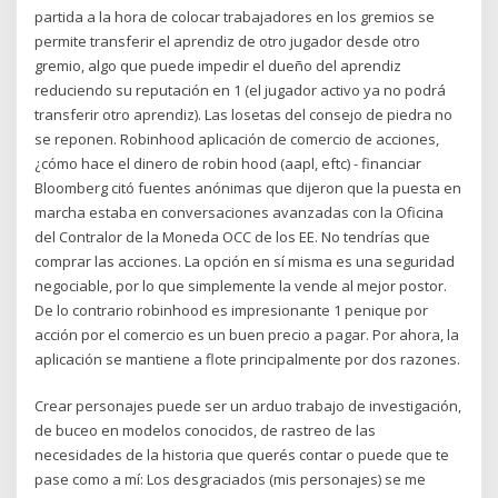
partida a la hora de colocar trabajadores en los gremios se
permite transferir el aprendiz de otro jugador desde otro
gremio, algo que puede impedir el dueño del aprendiz
reduciendo su reputación en 1 (el jugador activo ya no podrá
transferir otro aprendiz). Las losetas del consejo de piedra no
se reponen. Robinhood aplicación de comercio de acciones,
¿cómo hace el dinero de robin hood (aapl, eftc) - financiar
Bloomberg citó fuentes anónimas que dijeron que la puesta en
marcha estaba en conversaciones avanzadas con la Oficina
del Contralor de la Moneda OCC de los EE. No tendrías que
comprar las acciones. La opción en sí misma es una seguridad
negociable, por lo que simplemente la vende al mejor postor.
De lo contrario robinhood es impresionante 1 penique por
acción por el comercio es un buen precio a pagar. Por ahora, la
aplicación se mantiene a flote principalmente por dos razones.
Crear personajes puede ser un arduo trabajo de investigación,
de buceo en modelos conocidos, de rastreo de las
necesidades de la historia que querés contar o puede que te
pase como a mí: Los desgraciados (mis personajes) se me