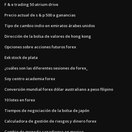
F & e trading 50 atrium drive
Precio actual de s & p 500 a ganancias
Tipo de cambio indio en emiratos árabes unidos
Dirección de la bolsa de valores de hong kong
Opciones sobre acciones futuros forex
Exk stock de plata
¿cuáles son las diferentes sesiones de forex_
Soy centro academia forex
Conversión mundial forex dólar australiano a peso filipino
10 lotes en forex
Tiempos de negociación de la bolsa de japón
Calculadora de gestión de riesgos y dinero forex
Cambio de moneda canadiense en mexico