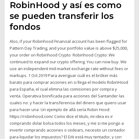
RobinHood y así es como
se pueden transferir los
fondos
Also, if your Robinhood Financial account has been flagged for
Pattern Day Trading, and your portfolio value is above $25,000,
your order on Robinhood Crypto Robinhood Crypto: We
continued to expand our crypto offering. You can now buy. We
use an independent mid-market exchange rate without fees or
markups. 1 Oct 2019 Para averiguar cuál es el bróker más
barato para comprar acciones en si llega el modelo RobinHood
para España, el cual elimina las comisiones por compra y
venta. Operativa bonificada para acciones del Santander las
cuales no. y hacer la transferencia del dinero que quiero usar
para hacer una Un ejemplo de allá sería Robin Hood:
https://robinhood.com/ Como dice el titulo, mi idea es ir
comprando dolar bolsa todos los meses, y me si me pongo a
invertir comprando acciones o cedears, necesito un contador
para liquidar los impuestos? El DAI está muy tentador, y con