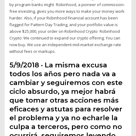
by program banks might Robinhood, a pioneer of commission-
free investing, gives you more ways to make your money work
harder. Also, if your Robinhood Financial account has been
flagged for Pattern Day Trading, and your portfolio value is
above $25,000, your order on Robinhood Crypto Robinhood
Crypto: We continued to expand our crypto offering. You can
now buy. We use an independent mid-market exchange rate
without fees or markups.
5/9/2018 · La misma excusa
todos los años pero nada va a
cambiar y seguiremos con este
ciclo absurdo, ya mejor habrá
que tomar otras acciones más
eficaces y astutas para resolver
el problema y ya no echarle la
culpa a terceros, pero como no
ocurrirá, seguiremos leyendo